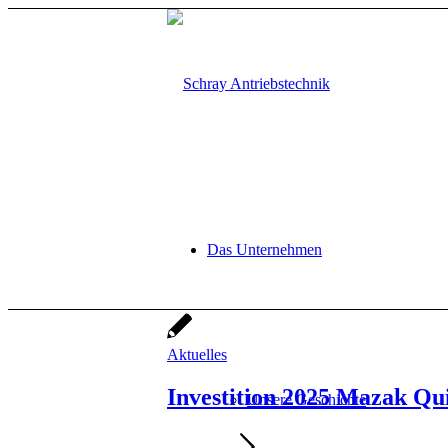
Das Unternehmen
Aktuelles
Investition 2025 Mazak Q
Unsere Geschichte