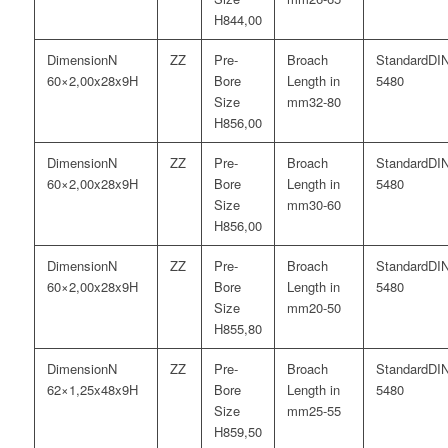
44,00
N
DI
60×2,00x28x9H
5480
32-80
56,00
N
DI
60×2,00x28x9H
5480
30-60
56,00
N
DI
60×2,00x28x9H
5480
20-50
55,80
N
DI
62×1,25x48x9H
5480
25-55
59,50