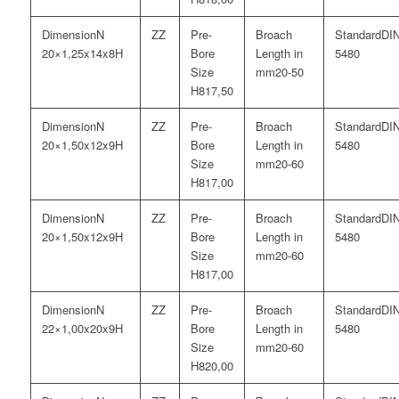
N
DI
20×1,25x14x8H
5480
20-50
17,50
N
DI
20×1,50x12x9H
5480
20-60
17,00
N
DI
20×1,50x12x9H
5480
20-60
17,00
N
DI
22×1,00x20x9H
5480
20-60
20,00