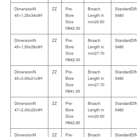
N
DI
45×1,25x34x9H
5480
20-50
42,50
N
DI
45×1,50x28x9H
5480
27-70
42,00
N
DI
45×2,00x21x9H
5480
27-70
41,00
N
DI
47×2,00x22x9H
5480
20-50
42,80
N
DI