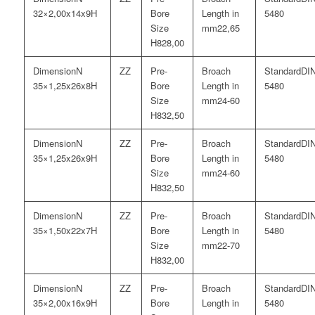
32×2,00x14x9H
5480
22,65
28,00
N
DI
35×1,25x26x8H
5480
24-60
32,50
N
DI
35×1,25x26x9H
5480
24-60
32,50
N
DI
35×1,50x22x7H
5480
22-70
32,00
N
DI
35×2,00x16x9H
5480