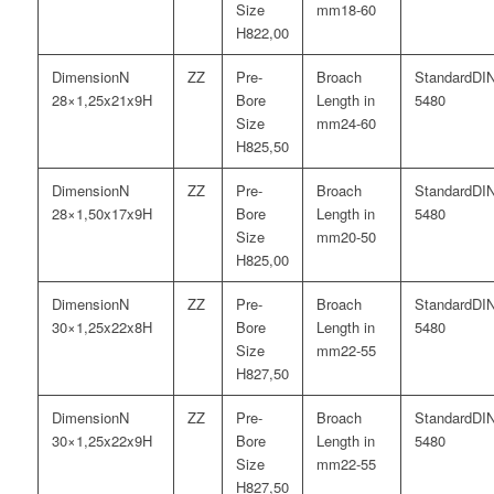
18-60
22,00
N
DI
28×1,25x21x9H
5480
24-60
25,50
N
DI
28×1,50x17x9H
5480
20-50
25,00
N
DI
30×1,25x22x8H
5480
22-55
27,50
N
DI
30×1,25x22x9H
5480
22-55
27,50