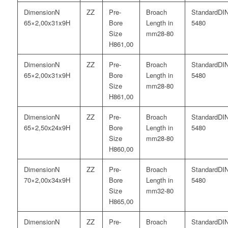
N
DI
65×2,00x31x9H
5480
28-80
61,00
N
DI
65×2,00x31x9H
5480
28-80
61,00
N
DI
65×2,50x24x9H
5480
28-80
60,00
N
DI
70×2,00x34x9H
5480
32-80
65,00
N
DI