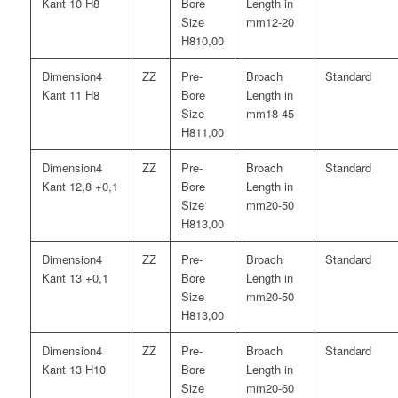
Kant 10 H8
12-20
10,00
4
Kant 11 H8
18-45
11,00
4
Kant 12,8 +0,1
20-50
13,00
4
Kant 13 +0,1
20-50
13,00
4
Kant 13 H10
20-60