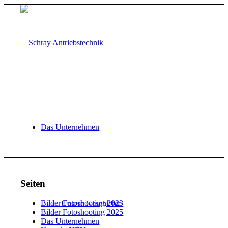
Das Unternehmen
Seiten
Bilder Fotoshooting 2023
Unsere Geschichte
Bilder Fotoshooting 2025
Das Unternehmen